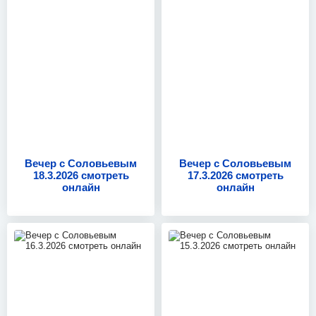
18.3.2026
17.3.2026
Вечер с Соловьевым
Вечер с Соловьевым
18.3.2026 смотреть
17.3.2026 смотреть
онлайн
онлайн