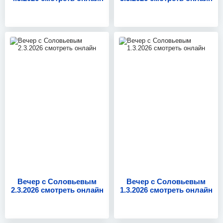
2.3.2026
1.3.2026
Вечер с Соловьевым
Вечер с Соловьевым
2.3.2026 смотреть онлайн
1.3.2026 смотреть онлайн