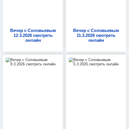
Вечер с Соловьевым
Вечер с Соловьевым
12.3.2026 смотреть
11.3.2026 смотреть
онлайн
онлайн
8.3.2026
5.3.2026