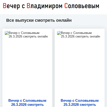
Все выпуски смотреть онлайн
26.3.2026
25.3.2026
Вечер с Соловьевым
Вечер с Соловьевым
26.3.2026 смотреть
25.3.2026 смотреть