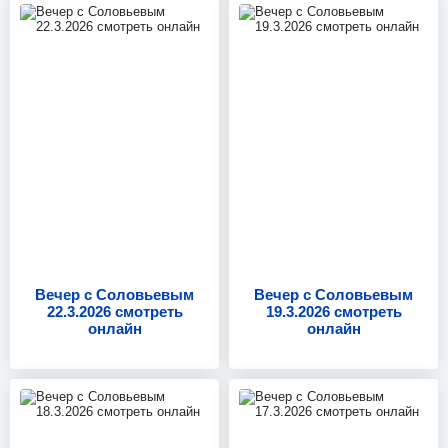
22.3.2026
19.3.2026
Вечер с Соловьевым
Вечер с Соловьевым
22.3.2026 смотреть
19.3.2026 смотреть
онлайн
онлайн