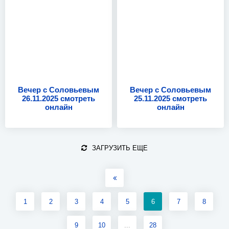
26.11.2025
25.11.2025
Вечер с Соловьевым
Вечер с Соловьевым
26.11.2025 смотреть
25.11.2025 смотреть
онлайн
онлайн
ЗАГРУЗИТЬ ЕЩЕ
1
2
3
4
5
6
7
8
9
10
...
28