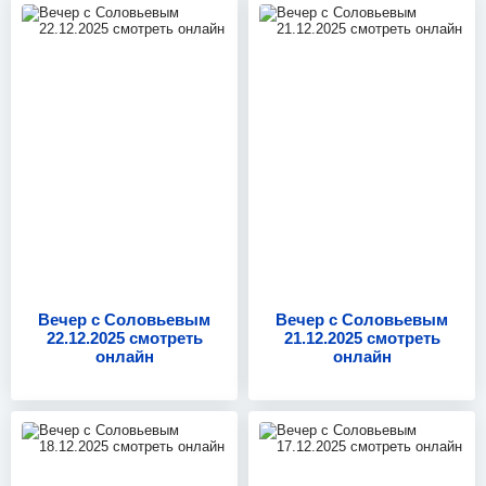
22.12.2025
21.12.2025
Вечер с Соловьевым
Вечер с Соловьевым
22.12.2025 смотреть
21.12.2025 смотреть
онлайн
онлайн