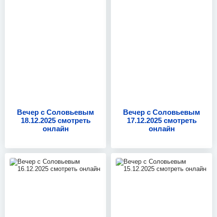
18.12.2025
17.12.2025
Вечер с Соловьевым
Вечер с Соловьевым
18.12.2025 смотреть
17.12.2025 смотреть
онлайн
онлайн