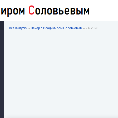
Все выпуски
»
Вечер с Владимиром Соловьевым
» 2.6.2026