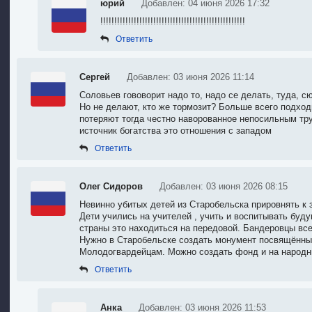
юрий
Добавлен: 04 июня 2026 17:32
!!!!!!!!!!!!!!!!!!!!!!!!!!!!!!!!!!!!!!!!!!!!!!!!!!!!
Ответить
Сергей
Добавлен: 03 июня 2026 11:14
Соловьев гововорит надо то, надо се делать, туда, сю
Но не делают, кто же тормозит? Больше всего подход
потеряют тогда честно наворованное непосильным тру
источник богатства это отношения с западом
Ответить
Олег Сидоров
Добавлен: 03 июня 2026 08:15
Невинно убитых детей из Старобельска прировнять к 
Дети учились на учителей , учить и воспитывать буд
страны это находиться на передовой. Бандеровцы все
Нужно в Старобельске создать монумент посвящённый
Молодогвардейцам. Можно создать фонд и на народны
Ответить
Анка
Добавлен: 03 июня 2026 11:53