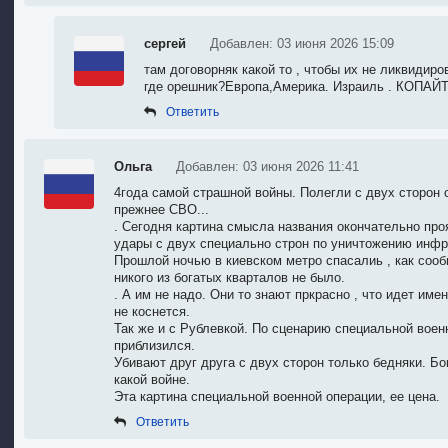
сергей
Добавлен: 03 июня 2026 15:09
там договорняк какой то , чтобы их не ликвидиро
где орешник?Европа,Америка. Израиль . КОПАЙТЕ
Ответить
Ольга
Добавлен: 03 июня 2026 11:41
4года самой страшной войны. Полегли с двух сторон 
прежнее СВО...
. Сегодня картина смысла названия окончательно про
удары с двух специально строн по уничтожению инфр
Прошлой ночью в киевском метро спасалиь , как сооб
никого из богатых кварталов не было.
. А им не надо. Они то знают пркрасно , что идет име
не коснется.
Так же и с Рублевкой. По сценарию специальной воен
приблизился.
Убивают друг друга с двух сторон только бедняки. Бо
какой войне.
Эта картина специальной военной операции, ее цена.
Ответить