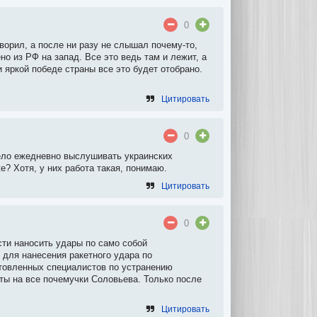
0
ворил, а после ни разу не слышал почему-то,
но из РФ на запад. Все это ведь там и лежит, а
и яркой победе страны все это будет отобрано.
Цитировать
0
ело ежедневно выслушивать украинских
е? Хотя, у них работа такая, понимаю.
Цитировать
0
сти наносить удары по само собой
для нанесения ракетного удара по
товленных специалистов по устранению
веты на все почемучки Соловьева. Только после
Цитировать