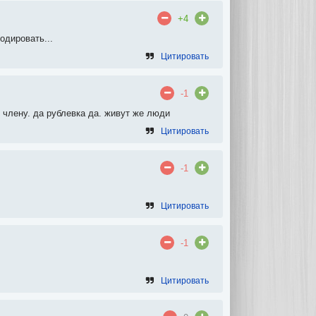
+4
одировать...
Цитировать
-1
 члену. да рублевка да. живут же люди
Цитировать
-1
Цитировать
-1
Цитировать