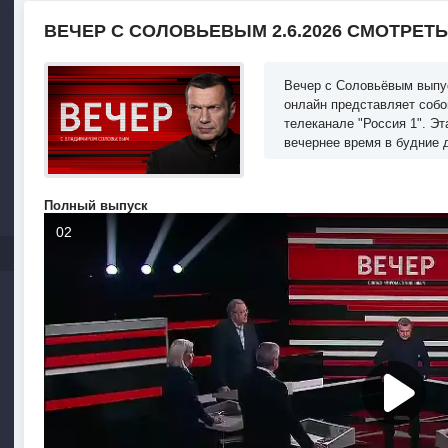
ВЕЧЕР С СОЛОВЬЕВЫМ 2.6.2026 СМОТРЕТ
Вечер с Соловьёвым выпуск
онлайн представляет собо
телеканале "Россия 1". Э
вечернее время в будние 
Полный выпуск