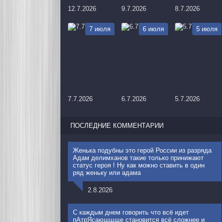
12.7.2026
9.7.2026
8.7.2026
7 июля
6 июля
5 июля
7.7.2026
6.7.2026
5.7.2026
ПОСЛЕДНИЕ КОММЕНТАРИИ
Женька подубны это герой России из разряда
Адам делимханов такие только принижают
статус героя ! Ну как можно ставить в один
ряд женьку или адама
2.8.2026
С каждым днем говорить что всё идет
пАтрЯсающщще становится всё сложнее и