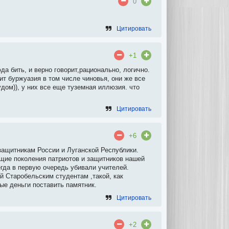
0
Цитировать
+1
да бить, и верно говорит,рационально, логично.
ит буржуазия в том числе чиновья, они же все
дом)), у них все еще туземная иллюзия. что
Цитировать
+6
защитникам России и Луганской Республики.
ущие поколения патриотов и защитников нашей
гда в первую очередь убивали учителей.
 Старобельским студентам ,такой, как
е деньги поставить памятник.
Цитировать
+2