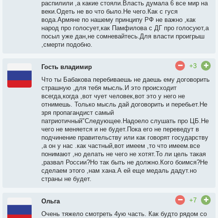
распилили ,а какие стояли.Власть думала 6 все мир на
веки.Одеть не во что было.Не чего.Как с гуся
вода.Армяне по нашему принципу РФ не важно ,как
народ про голосует,как Памфилова с ДГ про голосуют,а
посыл уже дан,не сомневайтесь.Для власти проигрыш
,смерти подобно.
+3
Гость владимир
Что ты Бабакова перебиваешь не даешь ему договорить
страшную ,для тебя мысль.И это происходит
всегда,когда ,вот чует человек,вот это у него не
отнимешь. Только мысль дай договорить и перебьет.Не
зря пропагандист самый
патриотичный"Следующее.Надоело слушать про ЦБ.Не
чего не меняется и не будет.Пока его не переведут в
подчинение правительству или как говорят государству
,а он у нас .как частный,вот имеем ,то что имеем.все
понимают ,но делать не чего не хотят.То ли цель такая
,развал России?Но так быть не должно.Кого боимся?Не
сделаем этого ,нам хана.А ей еще медаль дадут.но
страны не будет.
+7
Ольга
Очень тяжело смотреть 4ую часть. Как будто рядом со