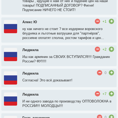
товары , идущие к нам от них и падение цен на наши
товары! ПОДПИСАННЫЙ ДОГОВОР? Фигня!
Подписание НИЧЕГО НЕ СТОИТ!
+1
Алекс Ю
ну как ничего не стоит ? все издержки воровского
блудняка и льготные ватрушки для "партнёров",
россияне оплатят сполна, ростом тарифов и цен...
+2
Людмила
Иш как армянин за СВОИХ ВСТУПИЛСЯ!!!! Гражданин
России? ФУ!!!!!
0
Людмила
Согласна! Это всё доказывает!
+7
Людмила
И ни одного завода по производству ОПТОВОЛОКНА в
РОССИИ!!! МОЛОДЦЫ!!!
0
Гость владимир