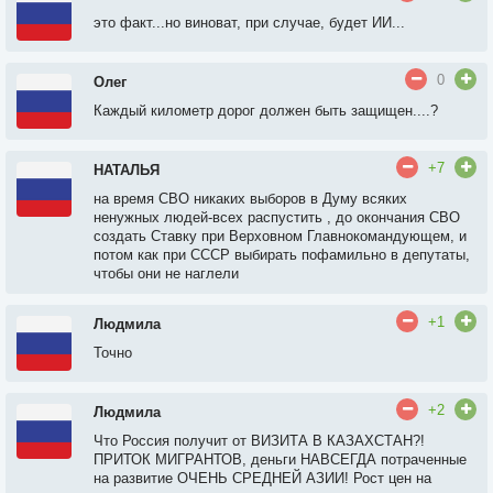
это факт...но виноват, при случае, будет ИИ...
0
Олег
Каждый километр дорог должен быть защищен....?
+7
НАТАЛЬЯ
на время СВО никаких выборов в Думу всяких
ненужных людей-всех распустить , до окончания СВО
создать Ставку при Верховном Главнокомандующем, и
потом как при СССР выбирать пофамильно в депутаты,
чтобы они не наглели
+1
Людмила
Точно
+2
Людмила
Что Россия получит от ВИЗИТА В КАЗАХСТАН?!
ПРИТОК МИГРАНТОВ, деньги НАВСЕГДА потраченные
на развитие ОЧЕНЬ СРЕДНЕЙ АЗИИ! Рост цен на