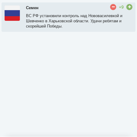
+9
Семен
ВС РФ установили контроль над Нововасилевкой и
Шевченко в Харьковской области. Удачи ребятам и
скорейшей Победы.