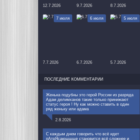
12.7.2026
9.7.2026
8.7.2026
7 июля
6 июля
5 июля
7.7.2026
6.7.2026
5.7.2026
ПОСЛЕДНИЕ КОММЕНТАРИИ
Женька подубны это герой России из разряда
Адам делимханов такие только принижают
статус героя ! Ну как можно ставить в один
ряд женьку или адама
2.8.2026
С каждым днем говорить что всё идет
пАтрЯсающщще становится всё сложнее и