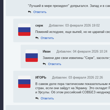
"Лучший в мире президент" допрыгался. Запад и в са
Ответить
серж
Добавлен: 03 февраля 2026 19:02
Поменяй исподнее, еще выпей, но не царапай сво
Ответить
Иван
Добавлен: 04 февраля 2026 10:24
Замени две свои извилины "Серж", засохли 
Ответить
ИГОРЬ
Добавлен: 03 февраля 2026 22:26
В самом деле пора тактическим показательным 
стран, если они зайдут на Украину. Это охладит
и Урсулы. Об этом российский СОВБЕЗ неоднокра
Ответить