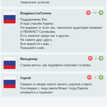
творческих успехов.
+4
ВладивостокГалина
Поддерживаю Вас.
И ещё спасибо Карену.
Он выразил от всех нас, насколько аудитория понимает
и УВАЖАЕТ Соловьёва.
Есть конечно среди нас и другие....
Не хамите друг другу...
Всё вернётся к вам....
Пожалейте себя...
0
Вальдемар
Страна мечты, где педофилы покупают острова.
-1
Сергей
Говорил и говорю хватит жалеть укропов,стереть
Хохляндию с лица земли.Может тогда Европа
опомнится и поумнеет.