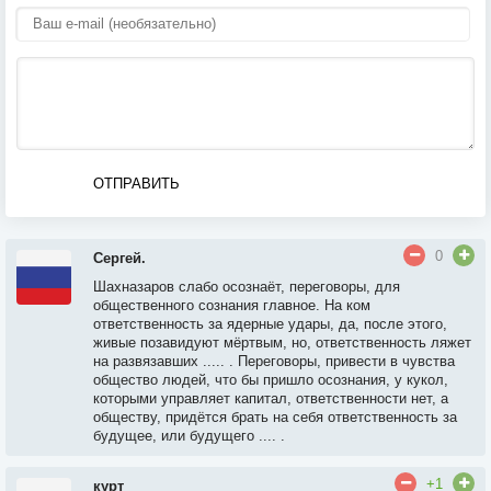
ОТПРАВИТЬ
0
Сергей.
Шахназаров слабо осознаёт, переговоры, для
общественного сознания главное. На ком
ответственность за ядерные удары, да, после этого,
живые позавидуют мёртвым, но, ответственность ляжет
на развязавших ..... . Переговоры, привести в чувства
общество людей, что бы пришло осознания, у кукол,
которыми управляет капитал, ответственности нет, а
обществу, придётся брать на себя ответственность за
будущее, или будущего .... .
+1
курт