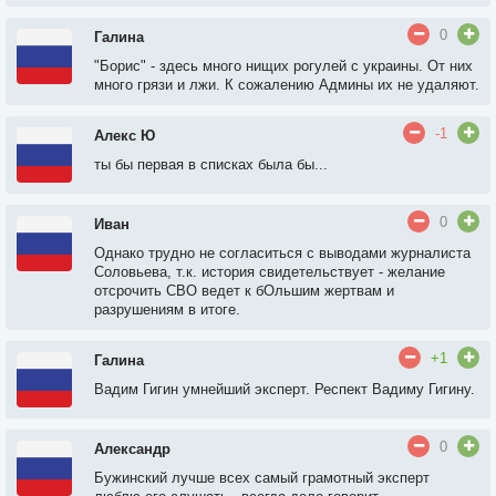
0
Галина
"Борис" - здесь много нищих рогулей с украины. От них
много грязи и лжи. К сожалению Админы их не удаляют.
-1
Алекс Ю
ты бы первая в списках была бы...
0
Иван
Однако трудно не согласиться с выводами журналиста
Соловьева, т.к. история свидетельствует - желание
отсрочить СВО ведет к бОльшим жертвам и
разрушениям в итоге.
+1
Галина
Вадим Гигин умнейший эксперт. Респект Вадиму Гигину.
0
Александр
Бужинский лучше всех самый грамотный эксперт