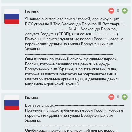
0
Галина
Я нашла в Интернете список тварей, спонсирующих
ВСУ украины!!! Там Александр Бабаков !!! Вот тварь!!! --
-------------------------------------№ 41. Александр Бабаков,
депутат Госдумы (СРЗП), бизнесмен.---------------------(
Поимённый список публичных персон России, которые
перечисляли деньги на нужды Вооружённых сил
Украины.
-----------------------------------------------------------------------—
Опубликован поимённый список публичных персон
России, которые перечисляли деньги на нужды
Вооружённых сил Украины, в списке указаны лица,
которые являются конкретно не жертвователями в
благотворительные организации, а дававшие деньги
напрямую украинской армии.)
0
Галина
Вот этот список:-----------------------------------------------------------
Поимённый список публичных персон России, которые
перечисляли деньги на нужды Вооружённых сил
Украины.
-----------------------------------------------------------------------—
Опубликован поимённый список публичных персон