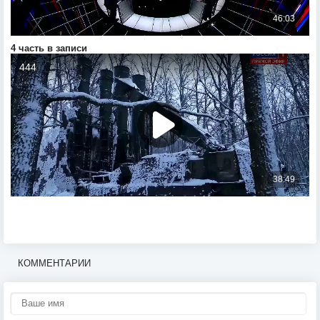
4 часть в записи
КОММЕНТАРИИ