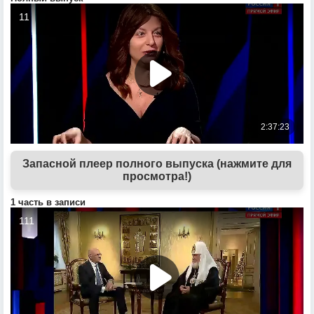
Запасной плеер полного выпуска (нажмите для
просмотра!)
1 часть в записи