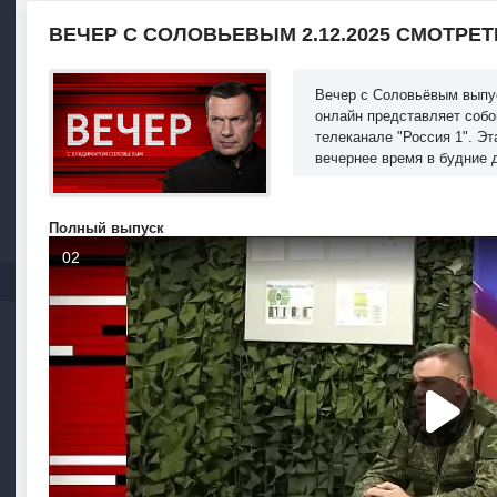
ВЕЧЕР С СОЛОВЬЕВЫМ 2.12.2025 СМОТРЕ
Вечер с Соловьёвым выпуск
онлайн представляет собо
телеканале "Россия 1". Э
вечернее время в будние 
Полный выпуск