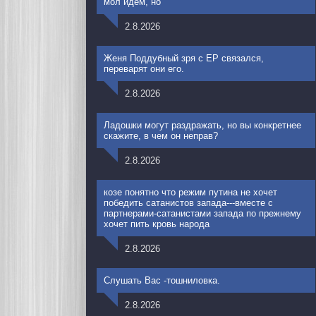
мол идем, но
2.8.2026
Женя Поддубный зря с ЕР связался,
переварят они его.
2.8.2026
Ладошки могут раздражать, но вы конкретнее
скажите, в чем он неправ?
2.8.2026
козе понятно что режим путина не хочет
победить сатанистов запада---вместе с
партнерами-сатанистами запада по прежнему
хочет пить кровь народа
2.8.2026
Слушать Вас -тошниловка.
2.8.2026