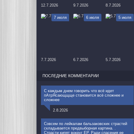
12.7.2026
9.7.2026
8.7.2026
7 июля
6 июля
5 июля
7.7.2026
6.7.2026
5.7.2026
ПОСЛЕДНИЕ КОММЕНТАРИИ
С каждым днем говорить что всё идет
пАтрЯсающщще становится всё сложнее и
сложнее
2.8.2026
Совсем по лейкалам бальзаковских страстей
складывается предвыборная картина. .
Страсти кипят вокруг ЕР. Ради спасения ее