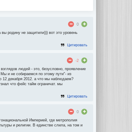
0
 вы родину не защитили))) вот это уровень
Цитировать
-2
 взглядов людей - это, безусловно, проявление
Мы и не собираемся по этому пути"- из
12 декабря 2012. а что мы наблюдаем?
узнал что фейс тайм ограничат. мы
Цитировать
0
огонациональной Империей, где метрополия
льтуры и религии. В единстве слила, на том и