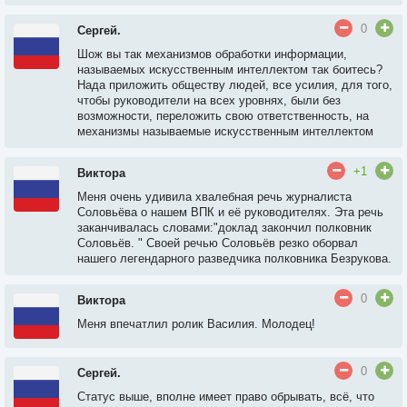
0
Сергей.
Шож вы так механизмов обработки информации,
называемых искусственным интеллектом так боитесь?
Нада приложить обществу людей, все усилия, для того,
чтобы руководители на всех уровнях, были без
возможности, переложить свою ответственность, на
механизмы называемые искусственным интеллектом
+1
Виктора
Меня очень удивила хвалебная речь журналиста
Соловьёва о нашем ВПК и её руководителях. Эта речь
заканчивалась словами:"доклад закончил полковник
Соловьёв. " Своей речью Соловьёв резко оборвал
нашего легендарного разведчика полковника Безрукова.
0
Виктора
Меня впечатлил ролик Василия. Молодец!
0
Сергей.
Статус выше, вполне имеет право обрывать, всё, что