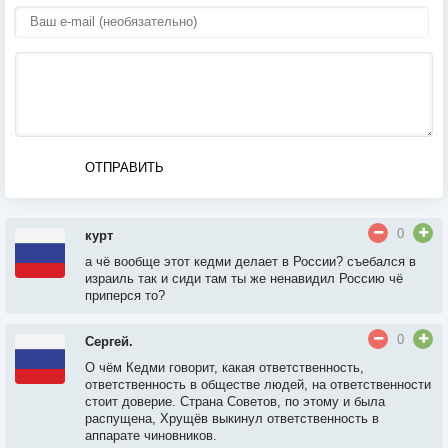
ОТПРАВИТЬ
0
курт
а чё вообще этот кедми делает в России? съебался в
израиль так и сиди там ты же ненавидил Россию чё
приперся то?
0
Сергей.
О чём Кедми говорит, какая ответственность,
ответственность в обществе людей, на ответственности
стоит доверие. Страна Советов, по этому и была
распущена, Хрущёв выкинул ответственность в
аппарате чиновников.