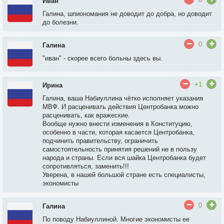
Иван
Галина, шпиономания не доводит до добра, но доводит
до болезни.
0
Галина
"иван" - скорее всего больны здесь вы.
+1
Ирина
Галина, ваша Набиуллина чётко исполняет указания
МВФ. И расценивать действия Центробанка можно
расценивать, как вражеские.
Вообще нужно внести изменения в Конституцию,
особенно в части, которая касается Центробанка,
подчинить правительству, ограничить
самостоятельность принятия решений не в пользу
народа и страны. Если вся шайка Центробанка будет
сопротивляться, заменить!!!
Уверена, в нашей большой стране есть специалисты,
экономисты
0
Галина
По поводу Набиуллиной. Многие экономисты ее