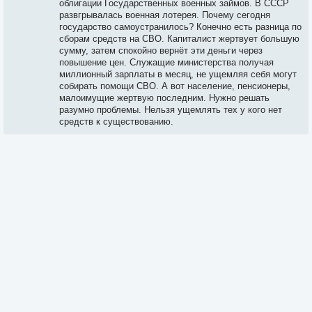
облигации Государственных военных займов. В СССР
развгрывалась военная лотерея. Почему сегодня
государство самоустранилось? Конечно есть разница по
сборам средств на СВО. Капиталист жертвует большую
сумму, затем спокойно вернёт эти деньги через
повышение цен. Служащие министерства получая
миллионный зарплаты в месяц, не ущемляя себя могут
собирать помощи СВО. А вот население, пенсионеры,
малоимущие жертвую последним. Нужно решать
разумно проблемы. Нельзя ущемлять тех у кого нет
средств к существованию.