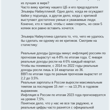
из лучших в мире?
Часто вижу критику нашего ЦБ и его председателя
Эльвиры Набиуллиной. Одно дело, когда ее осуждают
бабки у подъезда, а другое дело, когда с критикой
выступают достаточно умные и уважаемые люди.
Конечно, кто я такой, чтобы с ними спорить, но свои 5
копеек все равно вставить хочется.
Эльвира Набиуллина сделала то, что, чего не удалось
бы сделать ни одному из ее критиков. Смотрим на
статистику:
Реальные доходы (доходы минус инфляция) россиян по
прогнозам вырастут на 4-8% по итогам года. С января
реальные доходы росли на 4-5% каждый квартал.
Чтобы вы понимали, с 2014 по 2022 годы реальные
доходы росли лишь в 14 кварталах из 36.
ВВП по итогам года по разным прогнозам вырастет от
2,2 до 3,5%.
Реальные зарплаты в России выросли максимальным
темпом за последние 15 лет — на 13,3% в годовом
выражении.
Инфляция в России по итогам 2023 года прогнозируется
на уровне 7,5%.
Понятное дело, что у нас не все так радужно, и
реальные цифры часто разнятся с официальной