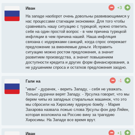
+3
Иван
На западе наоборот очень довольны развивающимися у
нас процессами стагнации экономики. Для того чтобы
сравнивать нашу ситуацию с турецкой, нужно ответить
себе на один простой вопрос - в чем причина турецкой
инфляции в чем причина нашей. Наша инфляция
связана с издержками санкций, когда спрос опережает
предложение за вменяемые деньги. Исправить
ситуацию можно ростом предложения, а значит
развитием производства, а значит повышением
доступности кредита и других форм финансирования, а
не удушением спроса и остатков предложения заодно.
-1
Гали на
"иван" - дурачек, - верить Западу, - себя не уважать.
Только дурачки верят Западу. - Урсулка говорит, что мы
берем чипы из западных стиральных машинок, что это
мы сбросили на Хиросиму ядерную бомбу. - Мария
Захарова назвала ложью слова Урсулы фон дер Ляйен,
которая возложила на Россию вину за трагедию
Хиросимы. На Западе все время врут.
+1
Иван