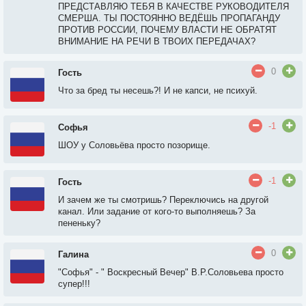
ПРЕДСТАВЛЯЮ ТЕБЯ В КАЧЕСТВЕ РУКОВОДИТЕЛЯ
СМЕРША. ТЫ ПОСТОЯННО ВЕДЁШЬ ПРОПАГАНДУ
ПРОТИВ РОССИИ, ПОЧЕМУ ВЛАСТИ НЕ ОБРАТЯТ
ВНИМАНИЕ НА РЕЧИ В ТВОИХ ПЕРЕДАЧАХ?
0
Гость
Что за бред ты несешь?! И не капси, не психуй.
-1
Софья
ШОУ у Соловьёва просто позорище.
-1
Гость
И зачем же ты смотришь? Переключись на другой
канал. Или задание от кого-то выполняешь? За
пененьку?
0
Галина
"Софья" - " Воскресный Вечер" В.Р.Соловьева просто
супер!!!