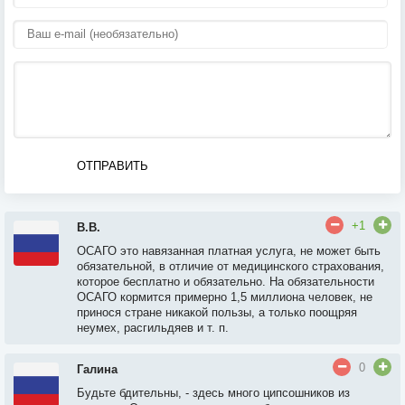
ОТПРАВИТЬ
+1
В.В.
ОСАГО это навязанная платная услуга, не может быть
обязательной, в отличие от медицинского страхования,
которое бесплатно и обязательно. На обязательности
ОСАГО кормится примерно 1,5 миллиона человек, не
принося стране никакой пользы, а только поощряя
неумех, расгильдяев и т. п.
0
Галина
Будьте бдительны, - здесь много ципсошников из