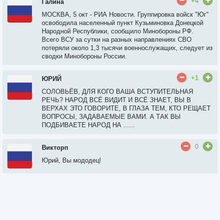
+4
Галина
МОСКВА, 5 окт - РИА Новости. Группировка войск "Юг"
освободила населенный пункт Кузьминовка Донецкой
Народной Республики, сообщило Минобороны РФ.
Всего ВСУ за сутки на разных направлениях СВО
потеряли около 1,3 тысячи военнослужащих, следует из
сводки Минобороны России.
+1
ЮРИЙ
СОЛОВЬЁВ, ДЛЯ КОГО ВАША ВСТУПИТЕЛЬНАЯ
РЕЧЬ? НАРОД ВСЁ ВИДИТ И ВСЁ ЗНАЕТ, ВЫ В
ВЕРХАХ ЭТО ГОВОРИТЕ, В ГЛАЗА ТЕМ, КТО РЕЩАЕТ
ВОПРОСЫ, ЗАДАВАЕМЫЕ ВАМИ. А ТАК ВЫ
ПОДБИВАЕТЕ НАРОД НА ......
0
Викторп
Юрий, Вы мододец!