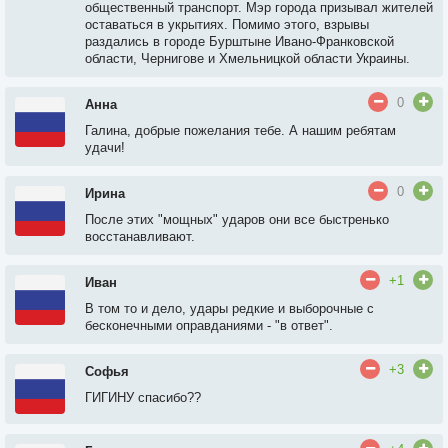
общественный транспорт. Мэр города призывал жителей
оставаться в укрытиях. Помимо этого, взрывы
раздались в городе Бурштыне Ивано-Франковской
области, Чернигове и Хмельницкой области Украины.
0
Анна
Галина, добрые пожелания тебе. А нашим ребятам
удачи!
0
Ирина
После этих "мощных" ударов они все быстренько
восстанавливают.
+1
Иван
В том то и дело, удары редкие и выборочные с
бесконечными оправданиями - "в ответ".
+3
Софья
ГИГИНУ спасибо??