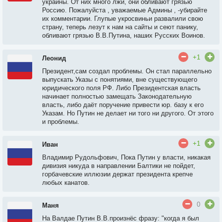
украины. От них много лжи, они обливают грязью
Россию. Пожалуйста , уважаемые Админы , -убирайте
их комментарии. Глупые укросвиньи развалили свою
страну, теперь лезут к нам на сайты и сеют панику,
обливают грязью В.В.Путина, наших Русских Воинов.
+1
Леонид
Президент,сам создал проблемы. Он стал параллельно
выпускать Указы с понятиями, вне существующего
юридического поля РФ. Либо Президентская власть
начинает полностью замещать Законодательную
власть, либо даёт поручение привести юр. базу к его
Указам. Но Путин не делает ни того ни другого. От этого
и проблемы.
+1
Иван
Владимир Рудольфович, Пока Путин у власти, никакая
дивизия никуда в направлении Балтики не пойдет,
горбачевские иллюзии держат президента крепче
любых канатов.
0
Маня
На Валдае Путин В.В.произнёс фразу: "когда я был