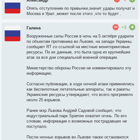
Александр
Опять отступление по привычки,значит удары получат и
Москва и Урал ,может после этого ,что то будет .
+3
Галина
Вооруженные силы России в ночь на 5 октября ударили
по объектам противника во Львове, на западе Украины,
сообщает RT со ссылкой на местные мониторинговые
ресурсы. По их данным, это была одна из крупнейших
атак за все дни специальной военной операции.
Министерство обороны России не комментировало эту
информацию.
Согласно публикации, в ходе ночной атаки применялись
как беспилотные летательные аппараты, так и ракеты.
Украинские ресурсы утверждают, что всего прогремело
около 25 взрывов.
Ранее мэр Львова Андрей Садовой сообщил, что
индустриальный парк Sparrow охватил огонь. По его
словам, информации о возможных пострадавших не
поступало.
После ночных взрывов во Львове также остановился