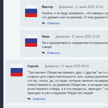
Виктор
Добавлен: 17 июня 2025 12:02
Галина, я не буду возражать, что наверху 
что думают они по разному. О чем думали 
Ответить
Иван
Добавлен: 17 июня 2025 12:25
Ум и прозорливость определяются результат
говоря.
Ответить
Сергей.
Добавлен: 17 июня 2025 08:01
"Заставляют Общество воевать друг с другом" на то 
созрело для самостоятельности, или, нужны дополни
что бы, элита, да, те люди, которые залезли на вер
ответственность за развитие Общества, в котором он
естественного отбора, а в эти процессы, приходят “ с
приходят в уже созданное Общество людей.
Ответить