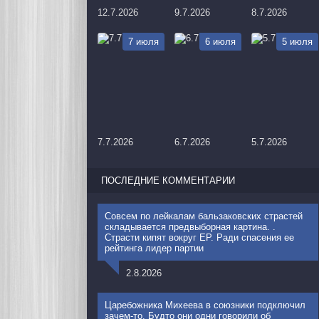
12.7.2026
9.7.2026
8.7.2026
7 июля
6 июля
5 июля
7.7.2026
6.7.2026
5.7.2026
ПОСЛЕДНИЕ КОММЕНТАРИИ
Совсем по лейкалам бальзаковских страстей
складывается предвыборная картина. .
Страсти кипят вокруг ЕР. Ради спасения ее
рейтинга лидер партии
2.8.2026
Царебожника Михеева в союзники подключил
зачем-то. Будто они одни говорили об