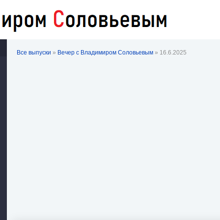
Все выпуски
»
Вечер с Владимиром Соловьевым
» 16.6.2025