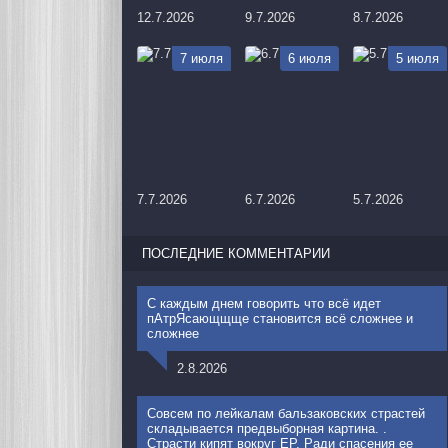
12.7.2026
9.7.2026
8.7.2026
7 июля
6 июля
5 июля
7.7.2026
6.7.2026
5.7.2026
ПОСЛЕДНИЕ КОММЕНТАРИИ
С каждым днем говорить что всё идет
пАтрЯсающщще становится всё сложнее и
сложнее
2.8.2026
Совсем по лейкалам бальзаковских страстей
складывается предвыборная картина. .
Страсти кипят вокруг ЕР. Ради спасения ее