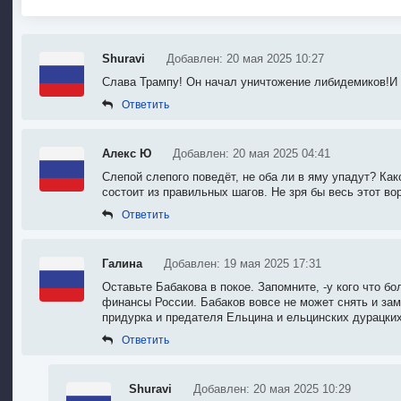
Shuravi
Добавлен: 20 мая 2025 10:27
Слава Трампу! Он начал уничтожение либидемиков!И 
Ответить
Алекс Ю
Добавлен: 20 мая 2025 04:41
Слепой слепого поведёт, не оба ли в яму упадут? Ка
состоит из правильных шагов. Не зря бы весь этот во
Ответить
Галина
Добавлен: 19 мая 2025 17:31
Оставьте Бабакова в покое. Запомните, -у кого что бол
финансы России. Бабаков вовсе не может снять и зам
придурка и предателя Ельцина и ельцинских дурацких 
Ответить
Shuravi
Добавлен: 20 мая 2025 10:29