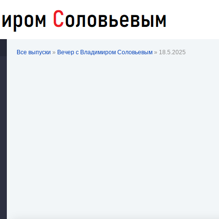
Все выпуски
»
Вечер с Владимиром Соловьевым
» 18.5.2025