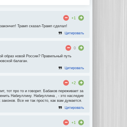
+1
закончит! Трамп сказал-Трамп сделал!
Цитировать
0
кой образ новой России? Правильный путь
ровской балаган.
Цитировать
+2
ит, тот про то и говорит. Бабаков переживает за
енить Набиуллину. Набиуллина , - это наследие
законов. Все не так просто, как вам думается.
Цитировать
+1