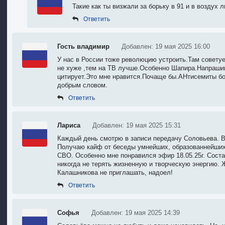
Такие как ты визжали за борьку в 91 и в воздух 
Ответить
Гость владимир
Добавлен: 19 мая 2025 16:00
У нас в России тоже революцию устроить.Там совету
не хуже ,тем на ТВ лучше.Особенно Шапира.Напраши
цитирует.Это мне нравится.Почаще бы.АНтисемиты бо
добрым словом.
Ответить
Лариса
Добавлен: 19 мая 2025 15:31
Каждый день смотрю в записи передачу Соловьева. В
Получаю кайф от беседы умнейших, образованнейших
СВО. Особенно мне понравился эфир 18.05.25г. Сост
никогда не терять жизненную и творческую энергию
Калашникова не приглашать, надоел!
Ответить
Софья
Добавлен: 19 мая 2025 14:39