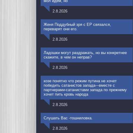
мол идем, но
2.8.2026
Женя Поддубный зря с ЕР связался,
переварят они его.
2.8.2026
Ладошки могут раздражать, но вы конкретнее
скажите, в чем он неправ?
2.8.2026
козе понятно что режим путина не хочет
победить сатанистов запада---вместе с
партнерами-сатанистами запада по прежнему
хочет пить кровь народа
2.8.2026
Слушать Вас -тошниловка.
2.8.2026