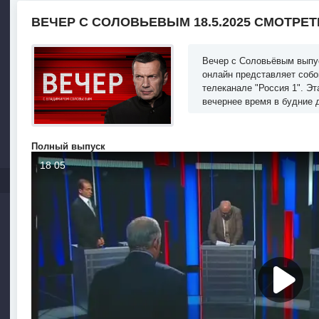
ВЕЧЕР С СОЛОВЬЕВЫМ 18.5.2025 СМОТРЕ
Вечер с Соловьёвым выпуск
онлайн представляет собо
телеканале "Россия 1". Э
вечернее время в будние 
Полный выпуск