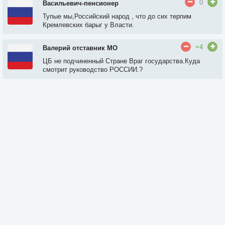
0
Васильевич-пенсионер
Тупые мы,Российский народ , что до сих терпим
Кремлевских барыг у Власти.
+4
Валерий отставник МО
ЦБ не подчиненный Стране Враг государства.Куда
смотрит руководство РОССИИ.?